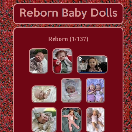
Reborn (1/137)